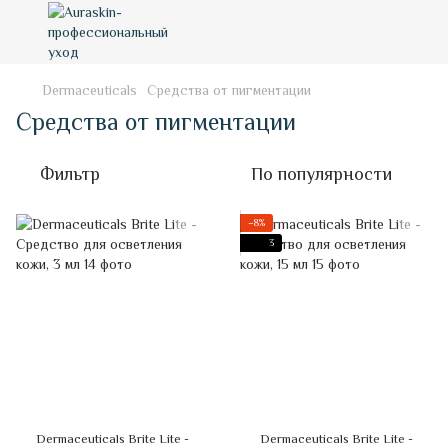
Dermaceuticals
Средства от пигментации
Средства от пигментации
Фильтр
По популярности
−8%
3
Dermaceuticals Brite Lite -
Dermaceuticals Brite Lite -