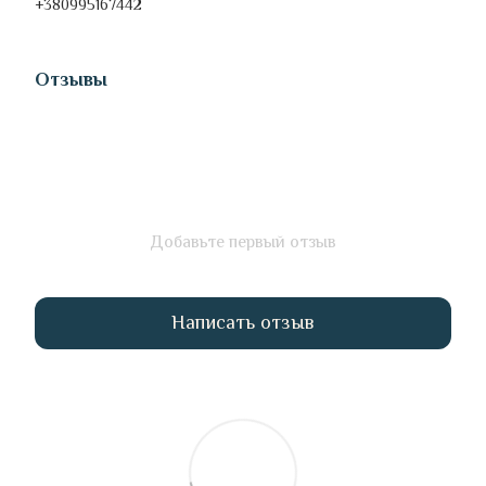
+380995167442
Отзывы
Добавьте первый отзыв
Написать отзыв