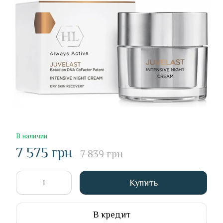
В наличии
7 575 грн
7 839 грн
Купить
В кредит