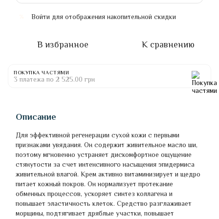
Войти
для отображения накопительной скидки
%
В избранное
К сравнению
ПОКУПКА ЧАСТЯМИ
3 платежа по 2 525.00 грн
Описание
Для эффективной регенерации сухой кожи с первыми
признаками увядания. Он содержит живительное масло ши,
поэтому мгновенно устраняет дискомфортное ощущение
стянутости за счет интенсивного насыщения эпидермиса
живительной влагой. Крем активно витаминизирует и щедро
питает кожный покров. Он нормализует протекание
обменных процессов, ускоряет синтез коллагена и
повышает эластичность клеток. Средство разглаживает
морщины, подтягивает дряблые участки, повышает