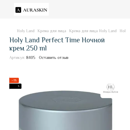
Holy Land
Крема для лица
Крема для лица Holy Land
Holy 
Holy Land Perfect Time Ночной
крем 250 ml
Артикул:
8405
Оставить отзыв
−3%
3