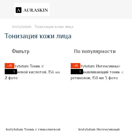
Instytutum
Тонизация кожи лица
Тонизация кожи лица
Фильтр
По популярности
−4%
−4%
3
3
Instytutum Тоник с гликолиевой
Instytutum Интенсивный