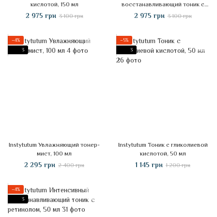
кислотой, 150 мл
восстанавливающий тоник с
ретинолом, 150 мл
2 975 грн
2 975 грн
3 100 грн
3 100 грн
−4%
−5%
3
3
Instytutum Увлажняющий тонер-
Instytutum Тоник с гликолиевой
мист, 100 мл
кислотой, 50 мл
2 295 грн
1 145 грн
2 400 грн
1 200 грн
−4%
3