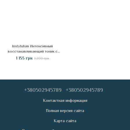
Instytutum Интенсивный
восстанавливающий тоник с
ретинолом, 50 мл
1 155 грн
1 200 грн
+380502945789
+380502945789
Контактная информация
Полная версия сайта
Карта сайта