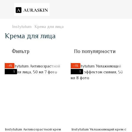
Instytutum
Крема для лица
Крема для лица
Фильтр
По популярности
−4%
−5%
3
3
Instytutum Антивозрастной крем
Instytutum Увлажняющий крем с