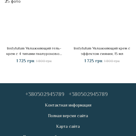
Instytutum Увлажняющий гель-
Instytutum Увлажняющий крем с
крем с 4 типами гиалуроновой
эффектом сияния, 15 мл
кислоты, 15 мл
1 725 грн
1 725 грн
1 800 грн
1 800 грн
+380502945789
+380502945789
Контактная информация
Полная версия сайта
Карта сайта