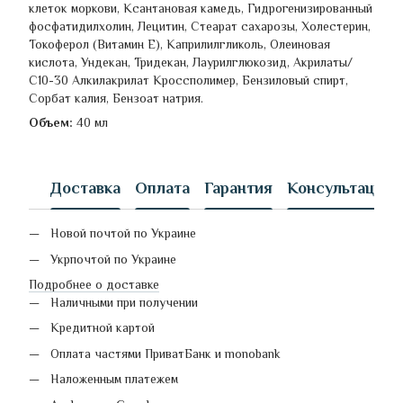
клеток моркови, Ксантановая камедь, Гидрогенизированный
фосфатидилхолин, Лецитин, Стеарат сахарозы, Холестерин,
Токоферол (Витамин Е), Каприлилгликоль, Олеиновая
кислота, Ундекан, Тридекан, Лаурилглюкозид, Акрилаты/
С10-30 Алкилакрилат Кроссполимер, Бензиловый спирт,
Сорбат калия, Бензоат натрия.
Объем:
40 мл
Доставка
Оплата
Гарантия
Консультация
Новой почтой по Украине
Укрпочтой по Украине
Подробнее о доставке
Наличными при получении
Кредитной картой
Оплата частями ПриватБанк и monobank
Наложенным платежем