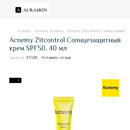
Acnemy
Acnemy Acnemy
Acnemy Zitcontrol Солнцезащитны
Acnemy Zitcontrol Солнцезащитный
крем SPF50, 40 мл
Артикул:
43326
Оставить отзыв
3