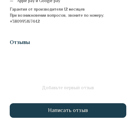
Apple pay и Google pay
Гарантия от производителя 12 месяцев
При возникновении вопросов, звоните по номеру:
+380995167442
Отзывы
Добавьте первый отзыв
Написать отзыв