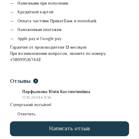
Наличными при получении
Кредитной картой
Оплата частями ПриватБанк и monobank
Наложенным платежем
Apple pay и Google pay
Гарантия от производителя 12 месяцев
При возникновении вопросов, звоните по номеру:
+380995167442
Отзывы
1
Парфьонова Юлія Костянтинівна
17.10.2024 в 11:36
Суперський лосьйон!
Ответить
Написать отзыв