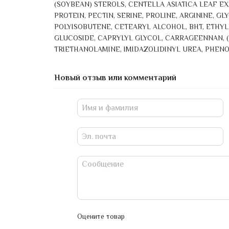
(SOYBEAN) STEROLS, CENTELLA ASIATICA LEAF 
PROTEIN, PECTIN, SERINE, PROLINE, ARGININE, G
POLYISOBUTENE, CETEARYL ALCOHOL, BHT, ETHY
GLUCOSIDE, CAPRYLYL GLYCOL, CARRAGEENNAN, 
TRIETHANOLAMINE, IMIDAZOLIDINYL UREA, PHEN
Новый отзыв или комментарий
Оцените товар