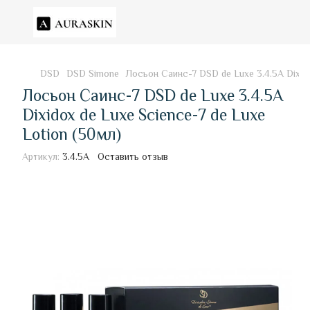
DSD
DSD Simone
Лосьон Саинс-7 DSD de Luxe 3.4.5А Dixido
Лосьон Саинс-7 DSD de Luxe 3.4.5А
Dixidox de Luxe Science-7 de Luxe
Lotion (50мл)
Артикул:
3.4.5А
Оставить отзыв