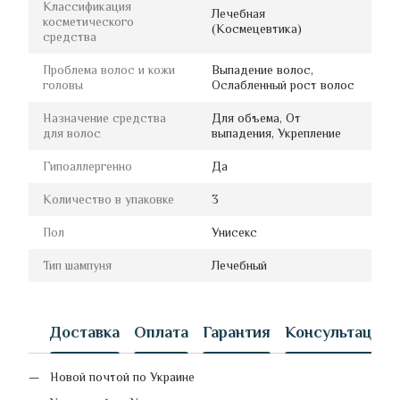
Классификация
Лечебная
косметического
(Космецевтика)
средства
Проблема волос и кожи
Выпадение волос,
головы
Ослабленный рост волос
Назначение средства
Для объема, От
для волос
выпадения, Укрепление
Гипоаллергенно
Да
Количество в упаковке
3
Пол
Унисекс
Тип шампуня
Лечебный
Доставка
Оплата
Гарантия
Консультация
Новой почтой по Украине