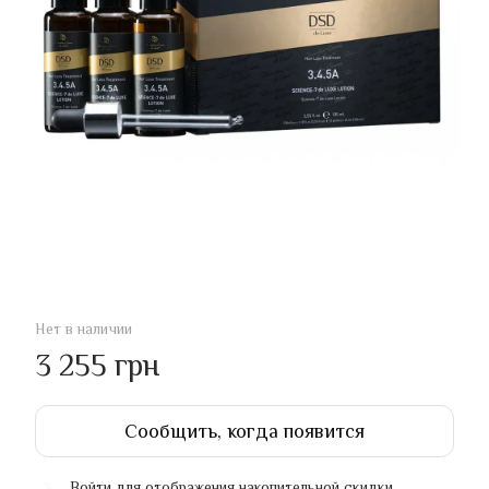
Нет в наличии
3 255 грн
Сообщить, когда появится
Войти
для отображения накопительной скидки
%