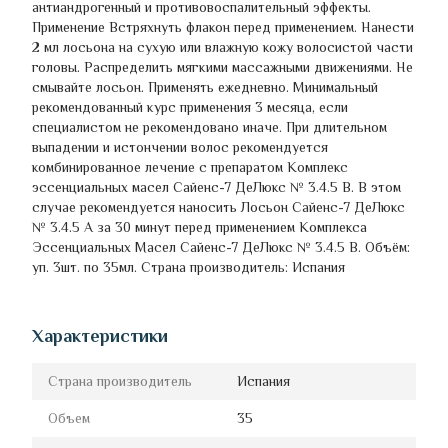
антиандрогенный и противовоспалительный эффекты.
Применение Встряхнуть флакон перед применением. Нанести
2 мл лосьона на сухую или влажную кожу волосистой части
головы. Распределить мягкими массажными движениями. Не
смывайте лосьон. Применять ежедневно. Минимальный
рекомендованный курс применения 3 месяца, если
специалистом не рекомендовано иначе. При длительном
выпадении и истончении волос рекомендуется
комбинированное лечение с препаратом Комплекс
эссенциальных масел Сайенс-7 ДеЛюкс № 3.4.5 B. В этом
случае рекомендуется наносить Лосьон Сайенс-7 ДеЛюкс
№ 3.4.5 А за 30 минут перед применением Комплекса
Эссенциальных Масел Сайенс-7 ДеЛюкс № 3.4.5 B. Объём:
уп. 3шт. по 35мл. Страна производитель: Испания
Характеристики
Страна производитель
Испания
Объем
35