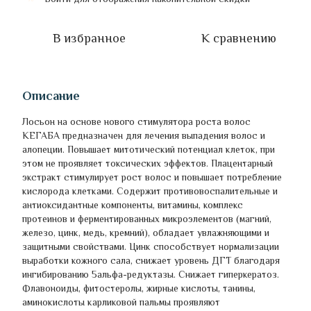
В избранное
К сравнению
Описание
Лосьон на основе нового стимулятора роста волос
КЕГАБА предназначен для лечения выпадения волос и
алопеции. Повышает митотический потенциал клеток, при
этом не проявляет токсических эффектов. Плацентарный
экстракт стимулирует рост волос и повышает потребление
кислорода клетками. Содержит противовоспалительные и
антиоксидантные компоненты, витамины, комплекс
протеинов и ферментированных микроэлементов (магний,
железо, цинк, медь, кремний), обладает увлажняющими и
защитными свойствами. Цинк способствует нормализации
выработки кожного сала, снижает уровень ДГТ благодаря
ингибированию 5альфа-редуктазы. Снижает гиперкератоз.
Флавоноиды, фитостеролы, жирные кислоты, танины,
аминокислоты карликовой пальмы проявляют