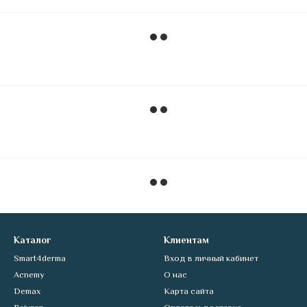
Каталог
Клиентам
Smart4derma
Вход в личный кабинет
Acnemy
О нас
Demax
Карта сайта