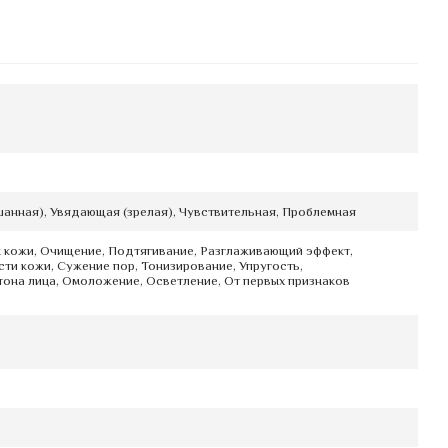
анная), Увядающая (зрелая), Чувствительная, Проблемная
 кожи, Очищение, Подтягивание, Разглаживающий эффект,
ти кожи, Сужение пор, Тонизирование, Упругость,
она лица, Омоложение, Осветление, От первых признаков