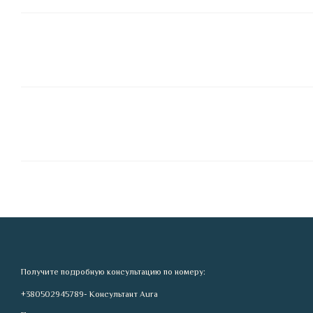
Получите подробную консультацию по номеру:
+380502945789- Консультант Aura