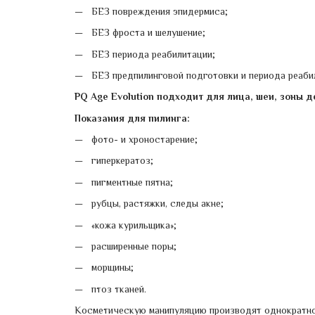
БЕЗ повреждения эпидермиса;
БЕЗ фроста и шелушение;
БЕЗ периода реабилитации;
БЕЗ предпилинговой подготовки и периода реаби
PQ Age Evolution подходит для лица, шеи, зоны д
Показания для пилинга:
фото- и хроностарение;
гиперкератоз;
пигментные пятна;
рубцы, растяжки, следы акне;
«кожа курильщика»;
расширенные поры;
морщины;
птоз тканей.
Косметическую манипуляцию производят однократно 