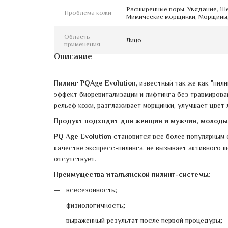
Расширенные поры, Увядание, Ше
Проблема кожи
Мимические морщинки, Морщины,
Область
Лицо
применения
Описание
Пилинг PQAge Evolution
, известный так же как "пи
эффект биоревитализации и лифтинга без травмирова
рельеф кожи, разглаживает морщинки, улучшает цвет 
Продукт подходит для женщин и мужчин, молодых
PQ Age Evolution
становится все более популярным 
качестве экспресс-пилинга, не вызывает активного 
отсутствует.
Преимущества итальянской пилинг-системы:
всесезонность;
физиологичность;
выраженный результат после первой процедуры;