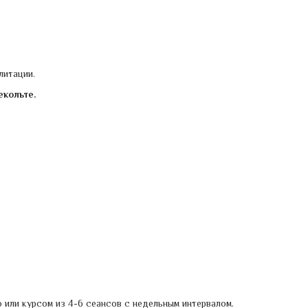
литации.
екольте.
или курсом из 4-6 сеансов с недельным интервалом.