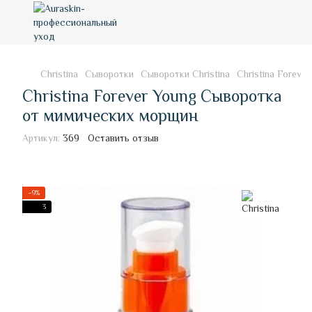
Christina
Сыворотки
Сыворотки Christina
Christina Forev
Christina Forever Young Сыворотка
от мимических морщин
Артикул:
369
Оставить отзыв
−9%
3