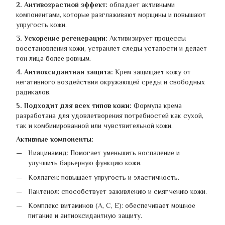
2. Антивозрастной эффект:
обладает активными
компонентами, которые разглаживают морщины и повышают
упругость кожи.
3. Ускорение регенерации:
Активизирует процессы
восстановления кожи, устраняет следы усталости и делает
тон лица более ровным.
4. Антиоксидантная защита:
Крем защищает кожу от
негативного воздействия окружающей среды и свободных
радикалов.
5. Подходит для всех типов кожи:
Формула крема
разработана для удовлетворения потребностей как сухой,
так и комбинированной или чувствительной кожи.
Активные компоненты:
Ниацинамид: Помогает уменьшить воспаление и
улучшить барьерную функцию кожи.
Коллаген: повышает упругость и эластичность.
Пантенол: способствует заживлению и смягчению кожи.
Комплекс витаминов (A, C, E): обеспечивает мощное
питание и антиоксидантную защиту.