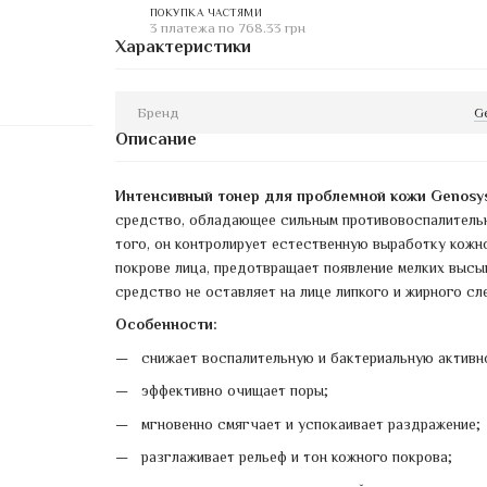
ПОКУПКА ЧАСТЯМИ
3 платежа по 768.33 грн
Характеристики
Бренд
G
Описание
Интенсивный тонер для проблемной кожи Genosys 
средство, обладающее сильным противовоспалитель
того, он контролирует естественную выработку кожн
покрове лица, предотвращает появление мелких высып
средство не оставляет на лице липкого и жирного сл
Особенности:
снижает воспалительную и бактериальную активн
эффективно очищает поры;
мгновенно смягчает и успокаивает раздражение;
разглаживает рельеф и тон кожного покрова;