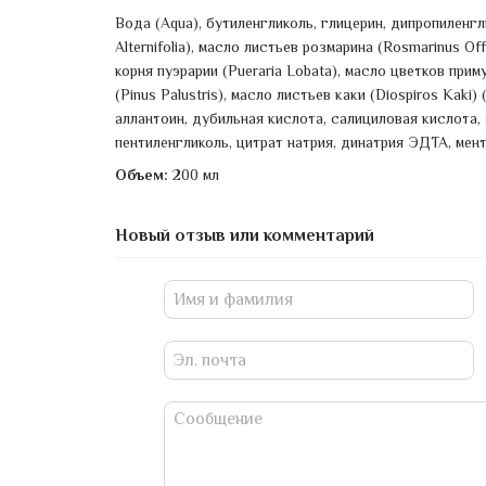
Вода (Aqua), бутиленгликоль, глицерин, дипропиленгл
Alternifolia), масло листьев розмарина (Rosmarinus Off
корня пуэрарии (Pueraria Lobata), масло цветков при
(Pinus Palustris), масло листьев каки (Diospiros Kaki) 
аллантоин, дубильная кислота, салициловая кислота,
пентиленгликоль, цитрат натрия, динатрия ЭДТА, мен
Объем:
200 мл
Новый отзыв или комментарий