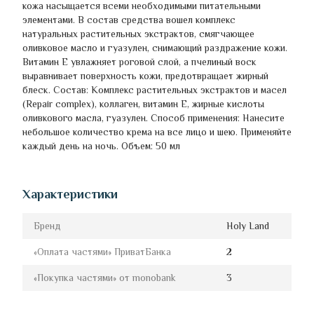
кожа насыщается всеми необходимыми питательными
элементами. В состав средства вошел комплекс
натуральных растительных экстрактов, смягчающее
оливковое масло и гуазулен, снимающий раздражение кожи.
Витамин Е увлажняет роговой слой, а пчелиный воск
выравнивает поверхность кожи, предотвращает жирный
блеск. Состав: Комплекс растительных экстрактов и масел
(Repair complex), коллаген, витамин Е, жирные кислоты
оливкового масла, гуазулен. Способ применения: Нанесите
небольшое количество крема на все лицо и шею. Применяйте
каждый день на ночь. Объем: 50 мл
Характеристики
Бренд
Holy Land
«Оплата частями» ПриватБанка
2
«Покупка частями» от monobank
3