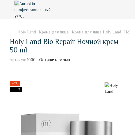
Holy Land
Крема для лица
Крема для лица Holy Land
Holy 
Holy Land Bio Repair Ночной крем
50 ml
Артикул:
1006
Оставить отзыв
−7%
3