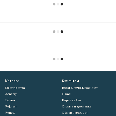
Каталог
Клиентам
Smart4derma
Вход в личный кабинет
Acnemy
О нас
Demax
Карта сайта
Rejuran
Оплата и доставка
Renew
Обмен и возврат