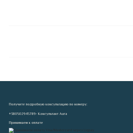
Получите подробную консультацию по номеру:
+380502945789- Консультант Aura
Принимаем к оплате