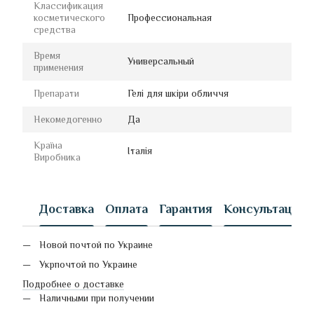
Классификация
косметического
Профессиональная
средства
Время
Универсальный
применения
Препарати
Гелі для шкіри обличчя
Некомедогенно
Да
Країна
Італія
Виробника
Доставка
Оплата
Гарантия
Консультация
Новой почтой по Украине
Укрпочтой по Украине
Подробнее о доставке
Наличными при получении