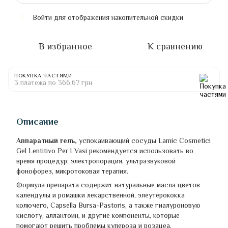
Войти
для отображения накопительной скидки
%
В избранное
К сравнению
ПОКУПКА ЧАСТЯМИ
3 платежа по 366.67 грн
Описание
Аппаратный гель,
успокаивающий сосуды Lamic Cosmetici
Gel Lentitivo Per I Vasi рекомендуется использовать во
время процедур: электропорация, ультразвуковой
фонофорез, микротоковая терапия.
Формула препарата содержит натуральные масла цветов
календулы и ромашки лекарственной, элеутерококка
колючего, Capsella Bursa-Pastoris, а также гиалуроновую
кислоту, аллантоин, и другие компоненты, которые
помогают решить проблемы купероза и розацеа.