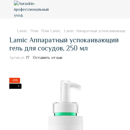
Lamic
Гели
Гели Lamic
Lamic Аппаратный успокаивающий г
Lamic Аппаратный успокаивающий
гель для сосудов, 250 мл
Артикул:
17
Оставить отзыв
−10%
3