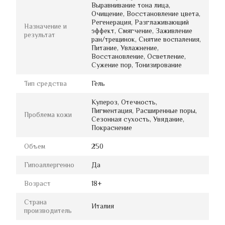
Выравнивание тона лица,
Очищение, Восстановление цвета,
Регенерация, Разглаживающий
Назначение и
эффект, Смягчение, Заживление
результат
ран/трещинок, Снятие воспаления,
Питание, Увлажнение,
Восстановление, Осветление,
Сужение пор, Тонизирование
Тип средства
Гель
Купероз, Отечность,
Пигментация, Расширенные поры,
Проблема кожи
Сезонная сухость, Увядание,
Покраснение
Объем
250
Гипоаллергенно
Да
Возраст
18+
Страна
Италия
производитель