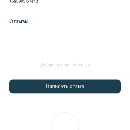
+380995167442
Отзывы
Добавьте первый отзыв
Написать отзыв