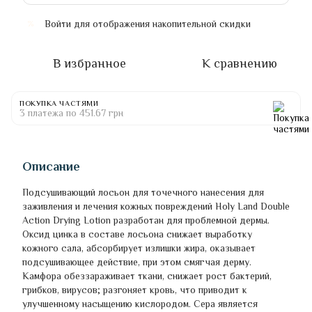
Войти
для отображения накопительной скидки
%
В избранное
К сравнению
ПОКУПКА ЧАСТЯМИ
3 платежа по 451.67 грн
Описание
Подсушивающий лосьон для точечного нанесения для
заживления и лечения кожных повреждений Holy Land Double
Action Drying Lotion разработан для проблемной дермы.
Оксид цинка в составе лосьона снижает выработку
кожного сала, абсорбирует излишки жира, оказывает
подсушивающее действие, при этом смягчая дерму.
Камфора обеззараживает ткани, снижает рост бактерий,
грибков, вирусов; разгоняет кровь, что приводит к
улучшенному насыщению кислородом. Сера является