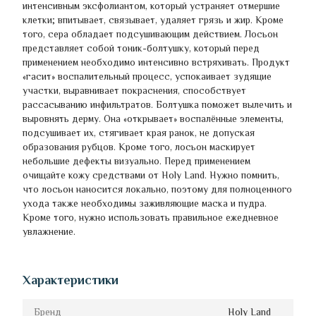
интенсивным эксфолиантом, который устраняет отмершие
клетки; впитывает, связывает, удаляет грязь и жир. Кроме
того, сера обладает подсушивающим действием. Лосьон
представляет собой тоник-болтушку, который перед
применением необходимо интенсивно встряхивать. Продукт
«гасит» воспалительный процесс, успокаивает зудящие
участки, выравнивает покраснения, способствует
рассасыванию инфильтратов. Болтушка поможет вылечить и
выровнять дерму. Она «открывает» воспалённые элементы,
подсушивает их, стягивает края ранок, не допуская
образования рубцов. Кроме того, лосьон маскирует
небольшие дефекты визуально. Перед применением
очищайте кожу средствами от Holy Land. Нужно помнить,
что лосьон наносится локально, поэтому для полноценного
ухода также необходимы заживляющие маска и пудра.
Кроме того, нужно использовать правильное ежедневное
увлажнение.
Характеристики
Бренд
Holy Land